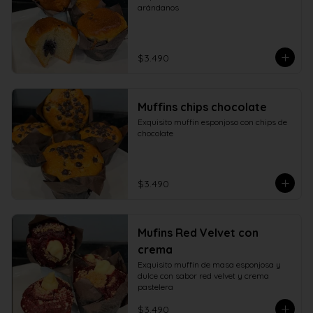
arándanos
$3.490
Muffins chips chocolate
Exquisito muffin esponjoso con chips de 
chocolate
$3.490
Mufins Red Velvet con
crema
Exquisito muffin de masa esponjosa y 
dulce con sabor red velvet y crema 
pastelera
$3.490