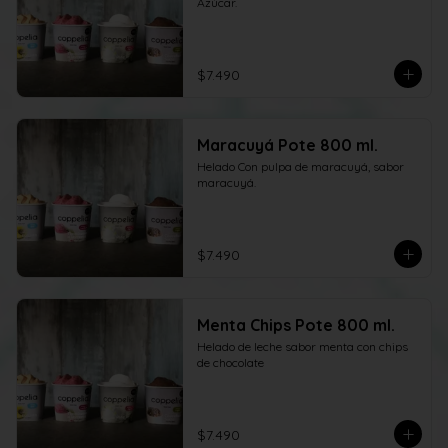
Azúcar.
$7.490
Maracuyá Pote 800 ml.
Helado Con pulpa de maracuyá, sabor 
maracuyá.
$7.490
Menta Chips Pote 800 ml.
Helado de leche sabor menta con chips 
de chocolate
$7.490