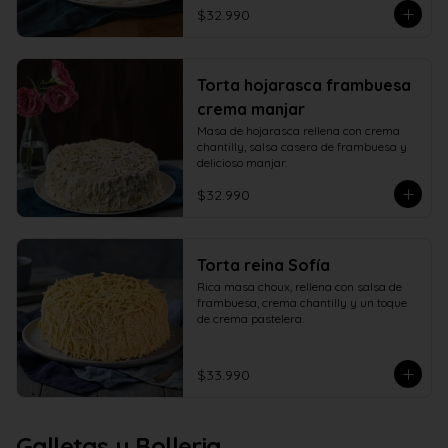
$32.990
Torta hojarasca frambuesa
crema manjar
Masa de hojarasca rellena con crema 
chantilly, salsa casera de frambuesa y 
delicioso manjar.
$32.990
Torta reina Sofía
Rica masa choux, rellena con salsa de 
frambuesa, crema chantilly y un toque 
de crema pastelera.
$33.990
Galletas y Bolleria