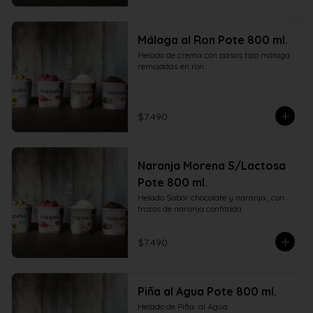
Málaga al Ron Pote 800 ml.
Helado de crema con pasas tipo málaga 
remojadas en ron.
$7.490
Naranja Morena S/Lactosa
Pote 800 ml.
Helado Sabor chocolate y naranja , con  
trozos de naranja confitada
$7.490
Piña al Agua Pote 800 ml.
Helado de Piña  al Agua