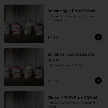
Banana Split Pote 800 ml.
Helado en base a leche sabor banana 
con manjar.
$7.490
Banana sin Lactosa pote
800 ml
Helado de Banana Split Sin Lactosa
$7.490
Choco MENTA Pote 800 ml.
Helado sabor chocolate y un toque de 
menta.