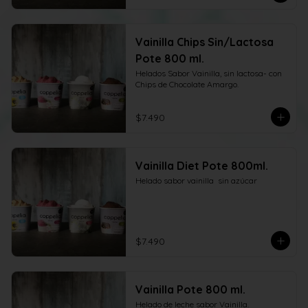
Vainilla Chips Sin/Lactosa
Pote 800 ml.
Helados Sabor Vainilla, sin lactosa- con 
Chips de Chocolate Amargo.
$7.490
Vainilla Diet Pote 800ml.
Helado sabor vainilla  sin azúcar
$7.490
Vainilla Pote 800 ml.
Helado de leche sabor Vainilla.