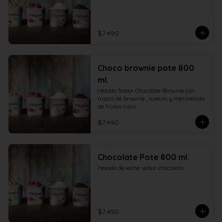
$7.490
Choco brownie pote 800
ml.
Helado Sabor Chocolate Brownie con 
trozos de brownie , nueces y mermelada 
de frutos rojos.
$7.490
Chocolate Pote 800 ml.
Helado de leche sabor chocolate.
$7.490