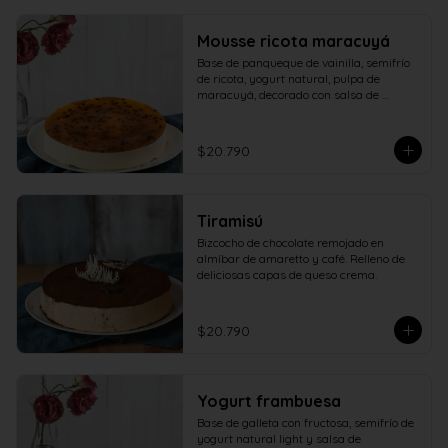
Mousse ricota maracuyá
Base de panqueque de vainilla, semifrío 
de ricota, yogurt natural, pulpa de 
maracuyá, decorado con salsa de 
maracuyá.
$20.790
Tiramisú
Bizcocho de chocolate remojado en 
almíbar de amaretto y café. Relleno de 
deliciosas capas de queso crema.
$20.790
Yogurt frambuesa
Base de galleta con fructosa, semifrío de 
yogurt natural light y salsa de 