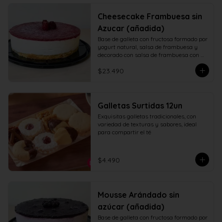
Cheesecake Frambuesa sin
Azucar (añadida)
Base de galleta con fructosa formado por 
yogurt natural, salsa de frambuesa y 
decorado con salsa de frambuesa con 
fructosa
$23.490
Galletas Surtidas 12un
Exquisitas galletas tradicionales, con 
variedad de texturas y sabores, ideal 
para compartir el té
$4.490
Mousse Arándado sin
azúcar (añadida)
Base de galleta con fructosa formado por 