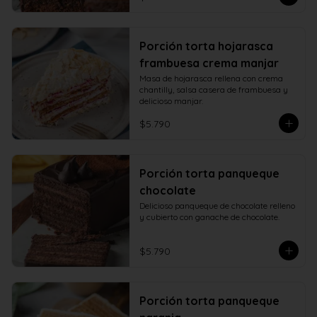
Porción torta hojarasca
frambuesa crema manjar
Masa de hojarasca rellena con crema 
chantilly, salsa casera de frambuesa y 
delicioso manjar.
$5.790
Porción torta panqueque
chocolate
Delicioso panqueque de chocolate relleno 
y cubierto con ganache de chocolate.
$5.790
Porción torta panqueque