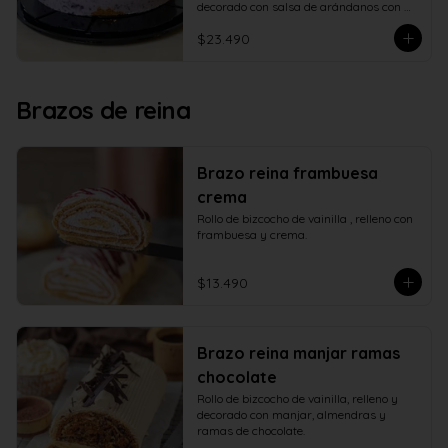
decorado con salsa de arándanos con 
fructosa
$23.490
Brazos de reina
Brazo reina frambuesa
crema
Rollo de bizcocho de vainilla , relleno con 
frambuesa y crema.
$13.490
Brazo reina manjar ramas
chocolate
Rollo de bizcocho de vainilla, relleno y 
decorado con manjar, almendras y 
ramas de chocolate.