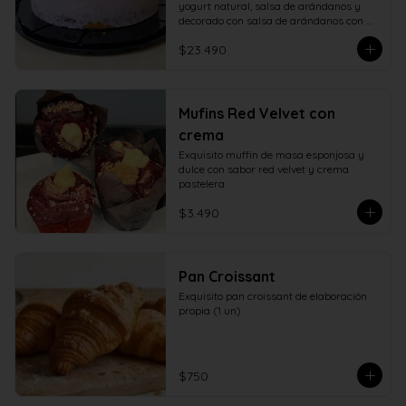
yogurt natural, salsa de arándanos y 
decorado con salsa de arándanos con 
fructosa
$23.490
Mufins Red Velvet con
crema
Exquisito muffin de masa esponjosa y 
dulce con sabor red velvet y crema 
pastelera
$3.490
Pan Croissant
Exquisito pan croissant de elaboración 
propia (1 un)
$750