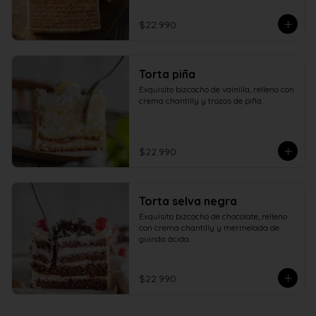
$22.990
Torta piña
Exquisito bizcocho de vainilla, relleno con 
crema chantilly y trozos de piña.
$22.990
Torta selva negra
Exquisito bizcocho de chocolate, relleno 
con crema chantilly y mermelada de 
guinda ácida.
$22.990