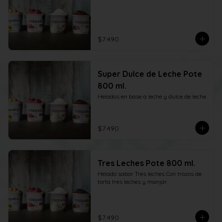
$7.490
Super Dulce de Leche Pote
800 ml.
Helados en base a leche y dulce de leche.
$7.490
Tres Leches Pote 800 ml.
Helado sabor Tres leches Con trozos de 
torta tres leches y manjar.
$7.490