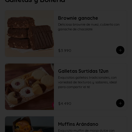
Brownie ganache
Delicioso brownie de nuez, cubierto con 
ganache de chocolate
$3.990
Galletas Surtidas 12un
Exquisitas galletas tradicionales, con 
variedad de texturas y sabores, ideal 
para compartir el té
$4.490
Muffins Arándano
Exquisito muffin de masa dulce con 