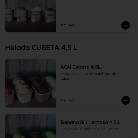
$7.490
Helado CUBETA 4,5 L
ACAÍ Cubeta 4.5L.
Helado de pulpa de Acaí Natural , al 
agua
$21.990
Banana Sin Lactosa 4.5 L
Helado de Banana Split Sin Lactosa