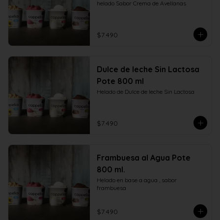
helado Sabor Crema de Avellanas
$7.490
Dulce de leche Sin Lactosa
Pote 800 ml
Helado de Dulce de leche Sin Lactosa
$7.490
Frambuesa al Agua Pote
800 ml.
Helado en base a agua , sabor 
frambuesa
$7.490