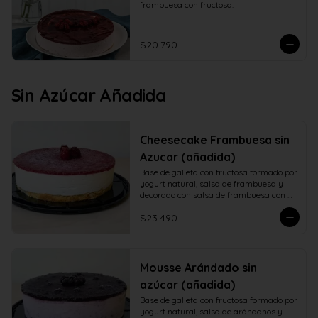
frambuesa con fructosa.
$20.790
Sin Azúcar Añadida
Cheesecake Frambuesa sin
Azucar (añadida)
Base de galleta con fructosa formado por 
yogurt natural, salsa de frambuesa y 
decorado con salsa de frambuesa con 
fructosa
$23.490
Mousse Arándado sin
azúcar (añadida)
Base de galleta con fructosa formado por 
yogurt natural, salsa de arándanos y 