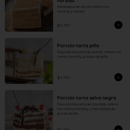
naranja
Panqueque de vainilla relleno con 
naranja y manjar.
$5.790
Porción torta piña
Exquisito bizcocho de vainilla, relleno con 
crema chantilly y trozos de piña.
$5.790
Porción torta selva negra
Exquisito bizcocho de chocolate, relleno 
con crema chantilly y mermelada de 
guinda ácida.
$5.790