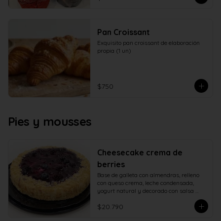
Pan Croissant
Exquisito pan croissant de elaboración 
propia (1 un)
$750
Pies y mousses
Cheesecake crema de
berries
Base de galleta con almendras, relleno 
con queso crema, leche condensada, 
yogurt natural y decorado con salsa 
casera de berries naturales.
$20.790