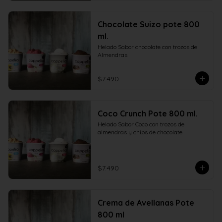
Chocolate Suizo pote 800
ml.
Helado Sabor chocolate con trozos de 
Almendras
$7.490
Coco Crunch Pote 800 ml.
Helado Sabor Coco con trozos de 
almendras y chips de chocolate
$7.490
Crema de Avellanas Pote
800 ml