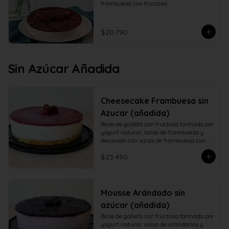
frambuesa con fructosa.
$20.790
Sin Azúcar Añadida
Cheesecake Frambuesa sin
Azucar (añadida)
Base de galleta con fructosa formado por 
yogurt natural, salsa de frambuesa y 
decorado con salsa de frambuesa con 
fructosa
$23.490
Mousse Arándado sin
azúcar (añadida)
Base de galleta con fructosa formado por 
yogurt natural, salsa de arándanos y 