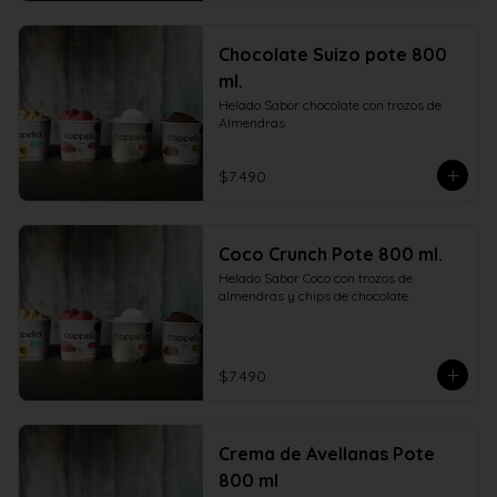
Chocolate Suizo pote 800
ml.
Helado Sabor chocolate con trozos de 
Almendras
$7.490
Coco Crunch Pote 800 ml.
Helado Sabor Coco con trozos de 
almendras y chips de chocolate
$7.490
Crema de Avellanas Pote
800 ml