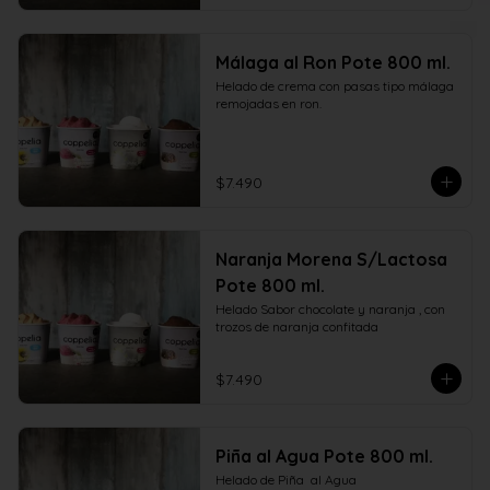
Málaga al Ron Pote 800 ml.
Helado de crema con pasas tipo málaga 
remojadas en ron.
$7.490
Naranja Morena S/Lactosa
Pote 800 ml.
Helado Sabor chocolate y naranja , con  
trozos de naranja confitada
$7.490
Piña al Agua Pote 800 ml.
Helado de Piña  al Agua