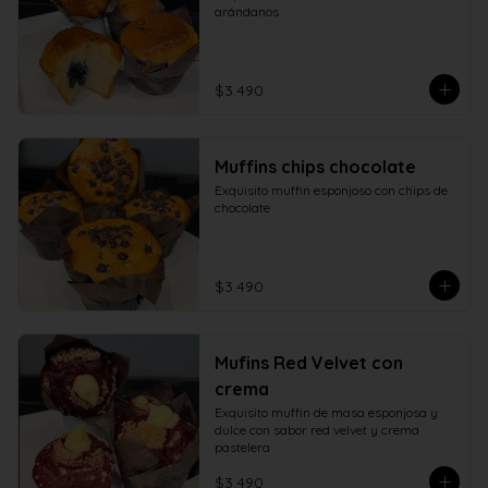
arándanos
$3.490
Muffins chips chocolate
Exquisito muffin esponjoso con chips de 
chocolate
$3.490
Mufins Red Velvet con
crema
Exquisito muffin de masa esponjosa y 
dulce con sabor red velvet y crema 
pastelera
$3.490