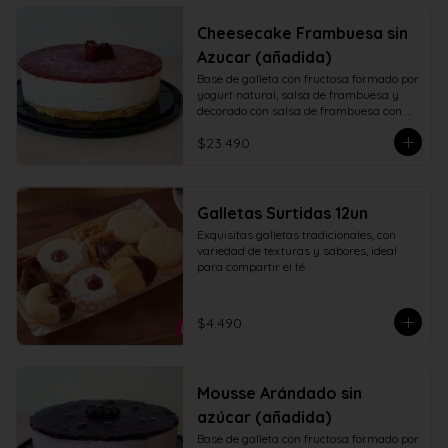
Cheesecake Frambuesa sin
Azucar (añadida)
Base de galleta con fructosa formado por 
yogurt natural, salsa de frambuesa y 
decorado con salsa de frambuesa con 
fructosa
$23.490
Galletas Surtidas 12un
Exquisitas galletas tradicionales, con 
variedad de texturas y sabores, ideal 
para compartir el té
$4.490
Mousse Arándado sin
azúcar (añadida)
Base de galleta con fructosa formado por 