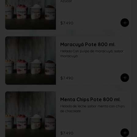
Azúcar.
$7.490
Maracuyá Pote 800 ml.
Helado Con pulpa de maracuyá, sabor 
maracuyá.
$7.490
Menta Chips Pote 800 ml.
Helado de leche sabor menta con chips 
de chocolate
$7.490