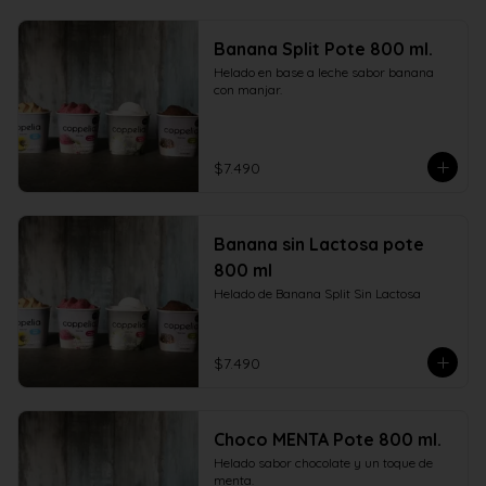
Banana Split Pote 800 ml.
Helado en base a leche sabor banana 
con manjar.
$7.490
Banana sin Lactosa pote
800 ml
Helado de Banana Split Sin Lactosa
$7.490
Choco MENTA Pote 800 ml.
Helado sabor chocolate y un toque de 
menta.