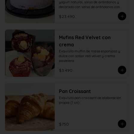
yogurt natural, salsa de arándanos y 
decorado con salsa de arándanos con 
fructosa
$23.490
Mufins Red Velvet con
crema
Exquisito muffin de masa esponjosa y 
dulce con sabor red velvet y crema 
pastelera
$3.490
Pan Croissant
Exquisito pan croissant de elaboración 
propia (1 un)
$750