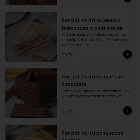
Porción torta hojarasca
frambuesa crema manjar
Masa de hojarasca rellena con crema 
chantilly, salsa casera de frambuesa y 
delicioso manjar.
$5.790
Porción torta panqueque
chocolate
Delicioso panqueque de chocolate relleno 
y cubierto con ganache de chocolate.
$5.790
Porción torta panqueque