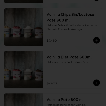
Vainilla Chips Sin/Lactosa
Pote 800 ml.
Helados Sabor Vainilla, sin lactosa- con 
Chips de Chocolate Amargo.
$7.490
Vainilla Diet Pote 800ml.
Helado sabor vainilla  sin azúcar
$7.490
Vainilla Pote 800 ml.
Helado de leche sabor Vainilla.