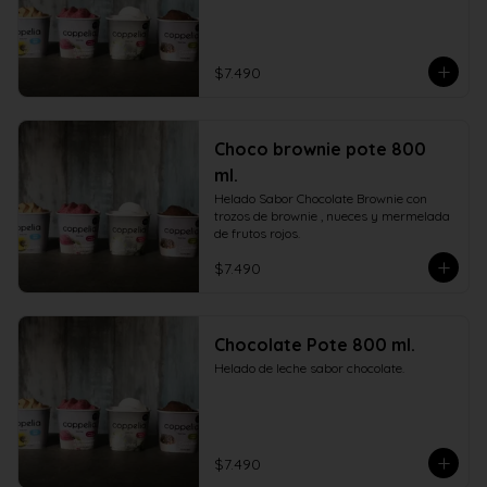
$7.490
Choco brownie pote 800
ml.
Helado Sabor Chocolate Brownie con 
trozos de brownie , nueces y mermelada 
de frutos rojos.
$7.490
Chocolate Pote 800 ml.
Helado de leche sabor chocolate.
$7.490