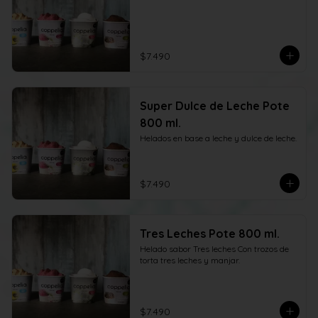
$7.490
Super Dulce de Leche Pote
800 ml.
Helados en base a leche y dulce de leche.
$7.490
Tres Leches Pote 800 ml.
Helado sabor Tres leches Con trozos de 
torta tres leches y manjar.
$7.490