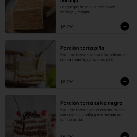
naranja
Panqueque de vainilla relleno con 
naranja y manjar.
$5.790
Porción torta piña
Exquisito bizcocho de vainilla, relleno con 
crema chantilly y trozos de piña.
$5.790
Porción torta selva negra
Exquisito bizcocho de chocolate, relleno 
con crema chantilly y mermelada de 
guinda ácida.
$5.790