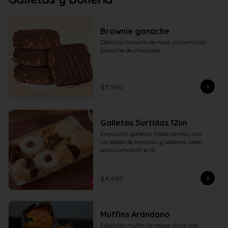
Brownie ganache
Delicioso brownie de nuez, cubierto con 
ganache de chocolate
$3.990
Galletas Surtidas 12un
Exquisitas galletas tradicionales, con 
variedad de texturas y sabores, ideal 
para compartir el té
$4.490
Muffins Arándano
Exquisito muffin de masa dulce con 