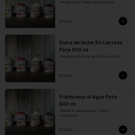
helado Sabor Crema de Avellanas
$7.490
Dulce de leche Sin Lactosa
Pote 800 ml
Helado de Dulce de leche Sin Lactosa
$7.490
Frambuesa al Agua Pote
800 ml.
Helado en base a agua , sabor 
frambuesa
$7.490