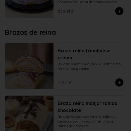
decorado con salsa de arándanos con 
fructosa
$23.490
Brazos de reina
Brazo reina frambuesa
crema
Rollo de bizcocho de vainilla , relleno con 
frambuesa y crema.
$13.490
Brazo reina manjar ramas
chocolate
Rollo de bizcocho de vainilla, relleno y 
decorado con manjar, almendras y 
ramas de chocolate.