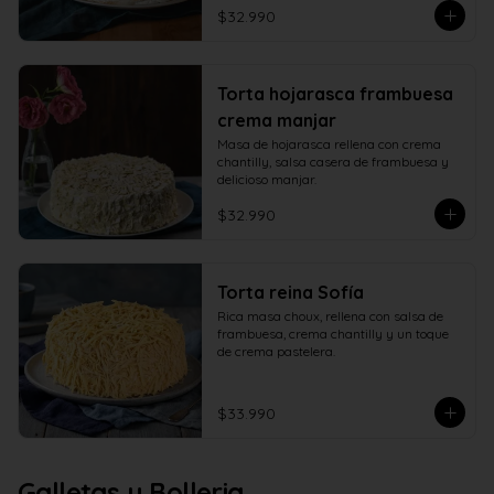
$32.990
Torta hojarasca frambuesa
crema manjar
Masa de hojarasca rellena con crema 
chantilly, salsa casera de frambuesa y 
delicioso manjar.
$32.990
Torta reina Sofía
Rica masa choux, rellena con salsa de 
frambuesa, crema chantilly y un toque 
de crema pastelera.
$33.990
Galletas y Bolleria