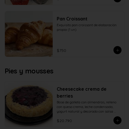
Pan Croissant
Exquisito pan croissant de elaboración 
propia (1 un)
$750
Pies y mousses
Cheesecake crema de
berries
Base de galleta con almendras, relleno 
con queso crema, leche condensada, 
yogurt natural y decorado con salsa 
casera de berries naturales.
$20.790