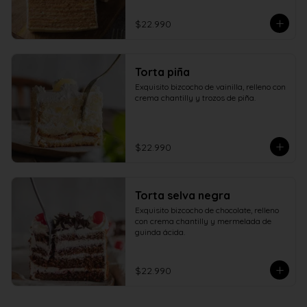
$22.990
Torta piña
Exquisito bizcocho de vainilla, relleno con 
crema chantilly y trozos de piña.
$22.990
Torta selva negra
Exquisito bizcocho de chocolate, relleno 
con crema chantilly y mermelada de 
guinda ácida.
$22.990