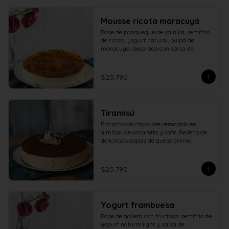
Mousse ricota maracuyá
Base de panqueque de vainilla, semifrío 
de ricota, yogurt natural, pulpa de 
maracuyá, decorado con salsa de 
maracuyá.
$20.790
Tiramisú
Bizcocho de chocolate remojado en 
almíbar de amaretto y café. Relleno de 
deliciosas capas de queso crema.
$20.790
Yogurt frambuesa
Base de galleta con fructosa, semifrío de 
yogurt natural light y salsa de 