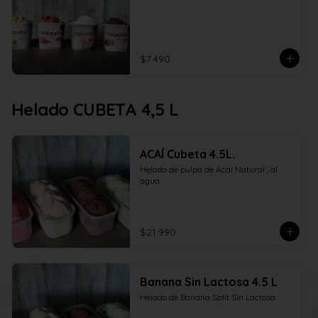
$7.490
Helado CUBETA 4,5 L
ACAÍ Cubeta 4.5L.
Helado de pulpa de Acaí Natural , al 
agua
$21.990
Banana Sin Lactosa 4.5 L
Helado de Banana Split Sin Lactosa