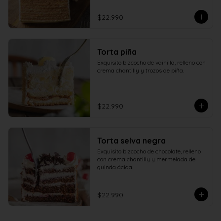
$22.990
Torta piña
Exquisito bizcocho de vainilla, relleno con 
crema chantilly y trozos de piña.
$22.990
Torta selva negra
Exquisito bizcocho de chocolate, relleno 
con crema chantilly y mermelada de 
guinda ácida.
$22.990