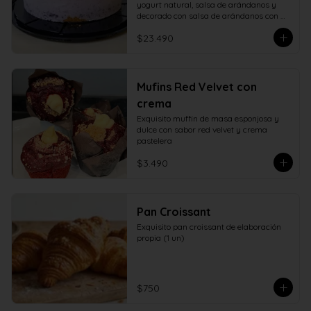
yogurt natural, salsa de arándanos y 
decorado con salsa de arándanos con 
fructosa
$23.490
Mufins Red Velvet con
crema
Exquisito muffin de masa esponjosa y 
dulce con sabor red velvet y crema 
pastelera
$3.490
Pan Croissant
Exquisito pan croissant de elaboración 
propia (1 un)
$750