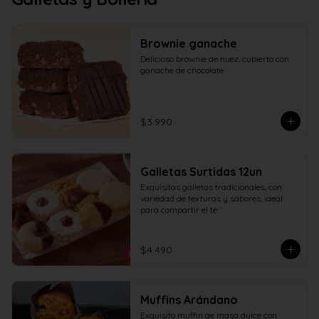
Brownie ganache
Delicioso brownie de nuez, cubierto con 
ganache de chocolate
$3.990
Galletas Surtidas 12un
Exquisitas galletas tradicionales, con 
variedad de texturas y sabores, ideal 
para compartir el té
$4.490
Muffins Arándano
Exquisito muffin de masa dulce con 