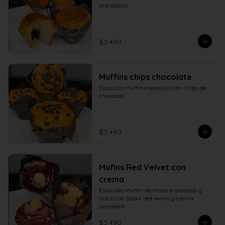
arándanos
$3.490
Muffins chips chocolate
Exquisito muffin esponjoso con chips de 
chocolate
$3.490
Mufins Red Velvet con
crema
Exquisito muffin de masa esponjosa y 
dulce con sabor red velvet y crema 
pastelera
$3.490