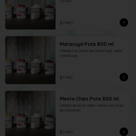
Azúcar.
$7.490
Maracuyá Pote 800 ml.
Helado Con pulpa de maracuyá, sabor 
maracuyá.
$7.490
Menta Chips Pote 800 ml.
Helado de leche sabor menta con chips 
de chocolate
$7.490