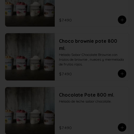
$7.490
Choco brownie pote 800
ml.
Helado Sabor Chocolate Brownie con 
trozos de brownie , nueces y mermelada 
de frutos rojos.
$7.490
Chocolate Pote 800 ml.
Helado de leche sabor chocolate.
$7.490