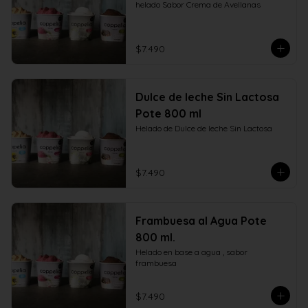
helado Sabor Crema de Avellanas
$7.490
Dulce de leche Sin Lactosa
Pote 800 ml
Helado de Dulce de leche Sin Lactosa
$7.490
Frambuesa al Agua Pote
800 ml.
Helado en base a agua , sabor 
frambuesa
$7.490