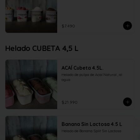
$7.490
Helado CUBETA 4,5 L
ACAÍ Cubeta 4.5L.
Helado de pulpa de Acaí Natural , al 
agua
$21.990
Banana Sin Lactosa 4.5 L
Helado de Banana Split Sin Lactosa