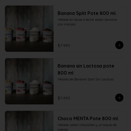
Banana Split Pote 800 ml.
Helado en base a leche sabor banana 
con manjar.
$7.490
Banana sin Lactosa pote
800 ml
Helado de Banana Split Sin Lactosa
$7.490
Choco MENTA Pote 800 ml.
Helado sabor chocolate y un toque de 
menta.