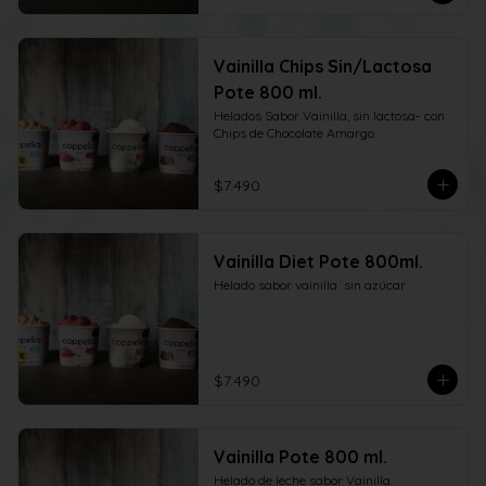
Vainilla Chips Sin/Lactosa
Pote 800 ml.
Helados Sabor Vainilla, sin lactosa- con 
Chips de Chocolate Amargo.
$7.490
Vainilla Diet Pote 800ml.
Helado sabor vainilla  sin azúcar
$7.490
Vainilla Pote 800 ml.
Helado de leche sabor Vainilla.