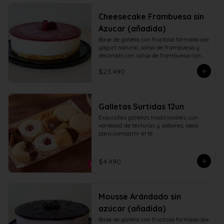
Cheesecake Frambuesa sin
Azucar (añadida)
Base de galleta con fructosa formado por 
yogurt natural, salsa de frambuesa y 
decorado con salsa de frambuesa con 
fructosa
$23.490
Galletas Surtidas 12un
Exquisitas galletas tradicionales, con 
variedad de texturas y sabores, ideal 
para compartir el té
$4.490
Mousse Arándado sin
azúcar (añadida)
Base de galleta con fructosa formado por 