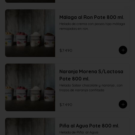
Málaga al Ron Pote 800 ml.
Helado de crema con pasas tipo málaga 
remojadas en ron.
$7.490
Naranja Morena S/Lactosa
Pote 800 ml.
Helado Sabor chocolate y naranja , con  
trozos de naranja confitada
$7.490
Piña al Agua Pote 800 ml.
Helado de Piña  al Agua