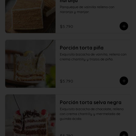
naranja
Panqueque de vainilla relleno con 
naranja y manjar.
$5.790
Porción torta piña
Exquisito bizcocho de vainilla, relleno con 
crema chantilly y trozos de piña.
$5.790
Porción torta selva negra
Exquisito bizcocho de chocolate, relleno 
con crema chantilly y mermelada de 
guinda ácida.
$5.790