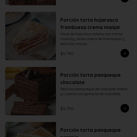
Porción torta hojarasca
frambuesa crema manjar
Masa de hojarasca rellena con crema 
chantilly, salsa casera de frambuesa y 
delicioso manjar.
$5.790
Porción torta panqueque
chocolate
Delicioso panqueque de chocolate relleno 
y cubierto con ganache de chocolate.
$5.790
Porción torta panqueque