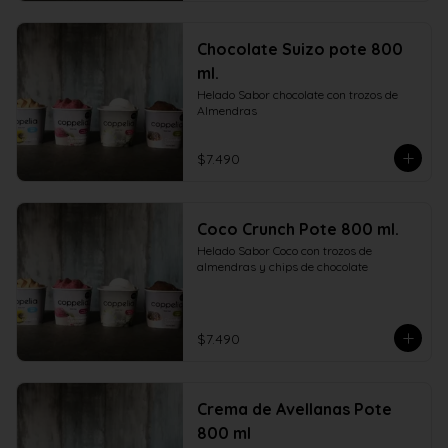
Chocolate Suizo pote 800
ml.
Helado Sabor chocolate con trozos de 
Almendras
$7.490
Coco Crunch Pote 800 ml.
Helado Sabor Coco con trozos de 
almendras y chips de chocolate
$7.490
Crema de Avellanas Pote
800 ml