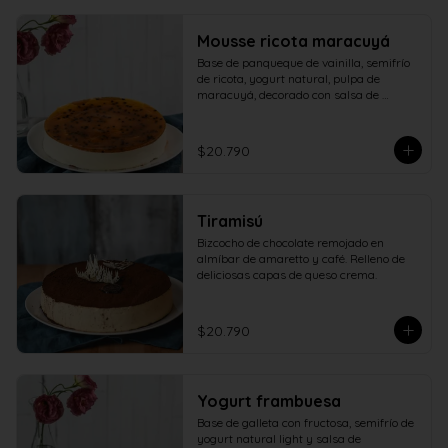
Mousse ricota maracuyá
Base de panqueque de vainilla, semifrío 
de ricota, yogurt natural, pulpa de 
maracuyá, decorado con salsa de 
maracuyá.
$20.790
Tiramisú
Bizcocho de chocolate remojado en 
almíbar de amaretto y café. Relleno de 
deliciosas capas de queso crema.
$20.790
Yogurt frambuesa
Base de galleta con fructosa, semifrío de 
yogurt natural light y salsa de 