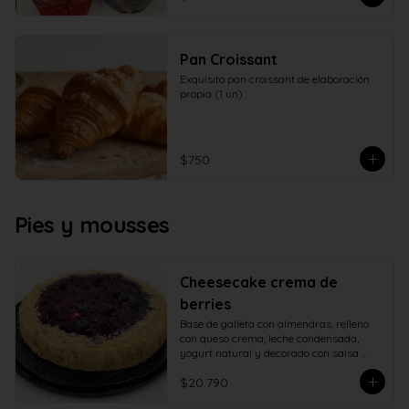
Pan Croissant
Exquisito pan croissant de elaboración 
propia (1 un)
$750
Pies y mousses
Cheesecake crema de
berries
Base de galleta con almendras, relleno 
con queso crema, leche condensada, 
yogurt natural y decorado con salsa 
casera de berries naturales.
$20.790