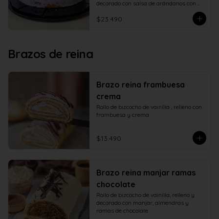
decorado con salsa de arándanos con 
fructosa
$23.490
Brazos de reina
Brazo reina frambuesa
crema
Rollo de bizcocho de vainilla , relleno con 
frambuesa y crema.
$13.490
Brazo reina manjar ramas
chocolate
Rollo de bizcocho de vainilla, relleno y 
decorado con manjar, almendras y 
ramas de chocolate.