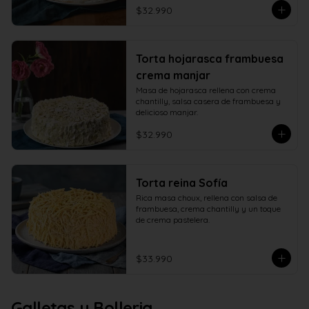
$32.990
Torta hojarasca frambuesa
crema manjar
Masa de hojarasca rellena con crema 
chantilly, salsa casera de frambuesa y 
delicioso manjar.
$32.990
Torta reina Sofía
Rica masa choux, rellena con salsa de 
frambuesa, crema chantilly y un toque 
de crema pastelera.
$33.990
Galletas y Bolleria