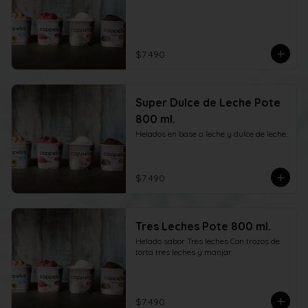
$7.490
Super Dulce de Leche Pote
800 ml.
Helados en base a leche y dulce de leche.
$7.490
Tres Leches Pote 800 ml.
Helado sabor Tres leches Con trozos de 
torta tres leches y manjar.
$7.490