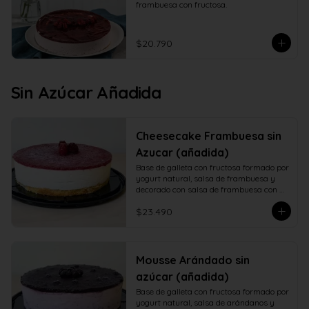
frambuesa con fructosa.
$20.790
Sin Azúcar Añadida
Cheesecake Frambuesa sin
Azucar (añadida)
Base de galleta con fructosa formado por 
yogurt natural, salsa de frambuesa y 
decorado con salsa de frambuesa con 
fructosa
$23.490
Mousse Arándado sin
azúcar (añadida)
Base de galleta con fructosa formado por 
yogurt natural, salsa de arándanos y 