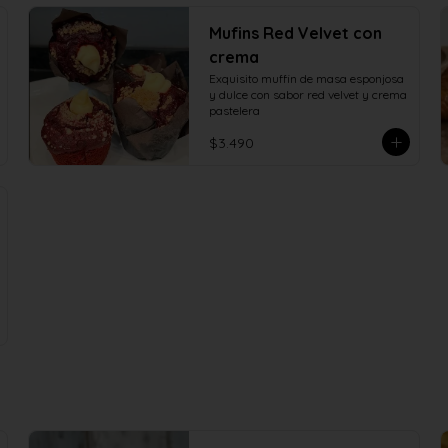
Mufins Red Velvet con
crema
Exquisito muffin de masa esponjosa 
y dulce con sabor red velvet y crema 
pastelera
$3.490