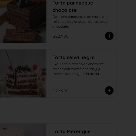
Torta panqueque
chocolate
Delicioso panqueque de chocolate 
relleno y cubierto con ganache de 
chocolate.
$22.990
Torta selva negra
Exquisito bizcocho de chocolate, 
relleno con crema chantilly y 
mermelada de guinda ácida.
$22.990
Torta Merengue