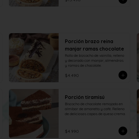
Porción brazo reina
manjar ramas chocolate
Rollo de bizcocho de vainilla, relleno 
y decorado con manjar, almendras 
y ramas de chocolate.
$4.490
Porción tiramisú
Biscocho de chocolate remojado en 
almíbar de amaretto y café. Relleno 
de deliciosas capas de queso crema.
$4.990