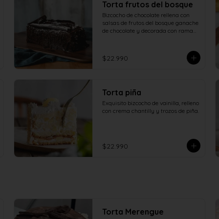
Torta frutos del bosque
Bizcocho de chocolate rellena con 
salsas de frutos del bosque ganache 
de chocolate y decorada con ramas 
de chocolate.
$22.990
Torta piña
Exquisito bizcocho de vainilla, relleno 
con crema chantilly y trozos de piña.
$22.990
Torta Merengue