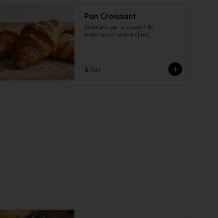
Pan Croissant
Exquisito pan croissant de 
elaboración propia (1 un)
$750