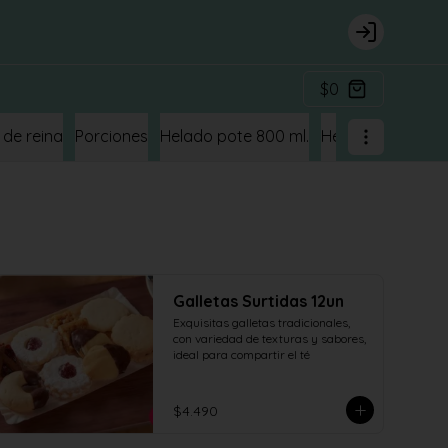
Login
$0
 de reina
Porciones
Helado pote 800 ml.
Helado CUBETA 4
Galletas Surtidas 12un
Exquisitas galletas tradicionales, 
con variedad de texturas y sabores, 
ideal para compartir el té
$4.490