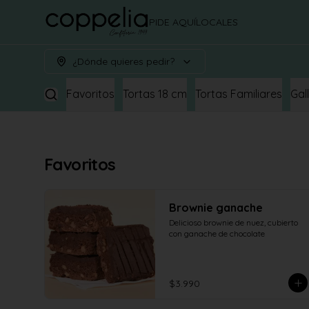
PIDE AQUÍ
LOCALES
¿Dónde quieres pedir?
Favoritos
Tortas 18 cm
Tortas Familiares
Gal
Favoritos
Brownie ganache
Delicioso brownie de nuez, cubierto 
con ganache de chocolate
$3.990