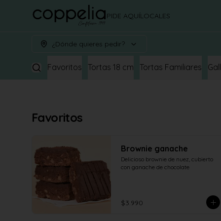
PIDE AQUÍ
LOCALES
¿Dónde quieres pedir?
Favoritos
Tortas 18 cm
Tortas Familiares
Gal
Favoritos
Brownie ganache
Delicioso brownie de nuez, cubierto 
con ganache de chocolate
$3.990