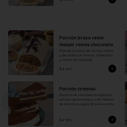
Porción brazo reina
manjar ramas chocolate
Rollo de bizcocho de vainilla, relleno 
y decorado con manjar, almendras 
y ramas de chocolate.
$4.490
Porción tiramisú
Biscocho de chocolate remojado en 
almíbar de amaretto y café. Relleno 
de deliciosas capas de queso crema.
$4.990