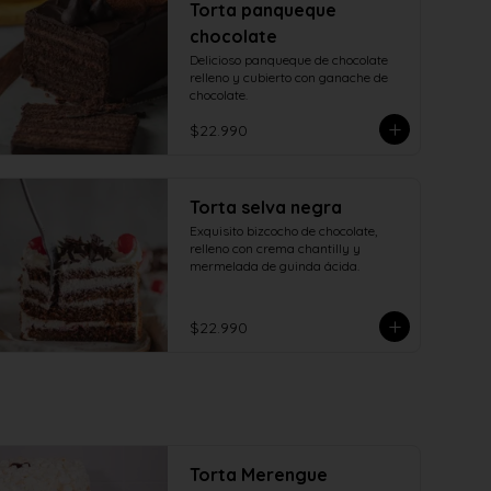
Torta panqueque
chocolate
Delicioso panqueque de chocolate 
relleno y cubierto con ganache de 
chocolate.
$22.990
Torta selva negra
Exquisito bizcocho de chocolate, 
relleno con crema chantilly y 
mermelada de guinda ácida.
$22.990
Torta Merengue