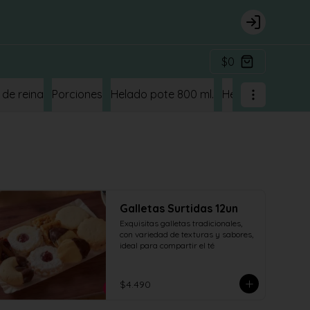
Login
$0
 de reina
Porciones
Helado pote 800 ml.
Helado CUBETA 4
Galletas Surtidas 12un
Exquisitas galletas tradicionales, 
con variedad de texturas y sabores, 
ideal para compartir el té
$4.490