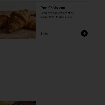
Pan Croissant
Exquisito pan croissant de 
elaboración propia (1 un)
$750