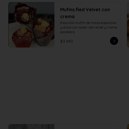
Mufins Red Velvet con
crema
Exquisito muffin de masa esponjosa 
y dulce con sabor red velvet y crema 
pastelera
$3.490