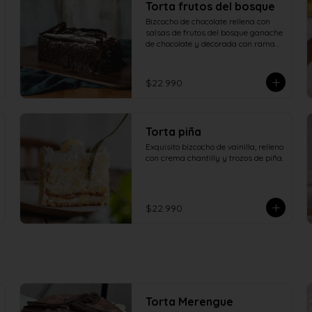
Torta frutos del bosque
Bizcocho de chocolate rellena con 
salsas de frutos del bosque ganache 
de chocolate y decorada con ramas 
de chocolate.
$22.990
Torta piña
Exquisito bizcocho de vainilla, relleno 
con crema chantilly y trozos de piña.
$22.990
Torta Merengue