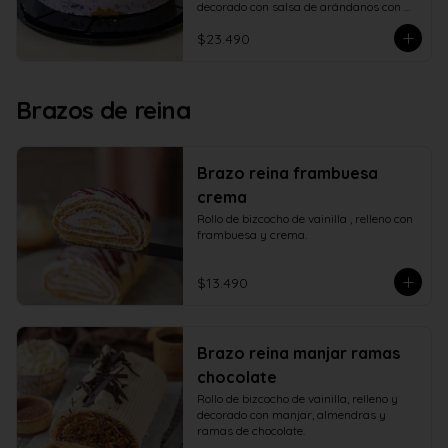
decorado con salsa de arándanos con 
fructosa
$23.490
Brazos de reina
Brazo reina frambuesa
crema
Rollo de bizcocho de vainilla , relleno con 
frambuesa y crema.
$13.490
Brazo reina manjar ramas
chocolate
Rollo de bizcocho de vainilla, relleno y 
decorado con manjar, almendras y 
ramas de chocolate.