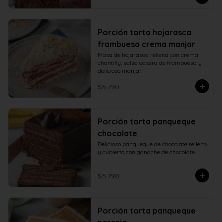
Porción torta hojarasca
frambuesa crema manjar
Masa de hojarasca rellena con crema 
chantilly, salsa casera de frambuesa y 
delicioso manjar.
$5.790
Porción torta panqueque
chocolate
Delicioso panqueque de chocolate relleno 
y cubierto con ganache de chocolate.
$5.790
Porción torta panqueque