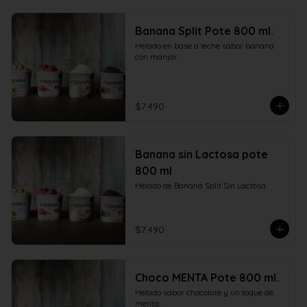
Banana Split Pote 800 ml.
Helado en base a leche sabor banana 
con manjar.
$7.490
Banana sin Lactosa pote
800 ml
Helado de Banana Split Sin Lactosa
$7.490
Choco MENTA Pote 800 ml.
Helado sabor chocolate y un toque de 
menta.