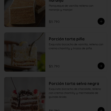
naranja
Panqueque de vainilla relleno con 
naranja y manjar.
$5.790
Porción torta piña
Exquisito bizcocho de vainilla, relleno con 
crema chantilly y trozos de piña.
$5.790
Porción torta selva negra
Exquisito bizcocho de chocolate, relleno 
con crema chantilly y mermelada de 
guinda ácida.
$5.790