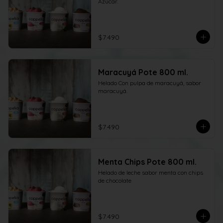
Azúcar.
$7.490
Maracuyá Pote 800 ml.
Helado Con pulpa de maracuyá, sabor 
maracuyá.
$7.490
Menta Chips Pote 800 ml.
Helado de leche sabor menta con chips 
de chocolate
$7.490