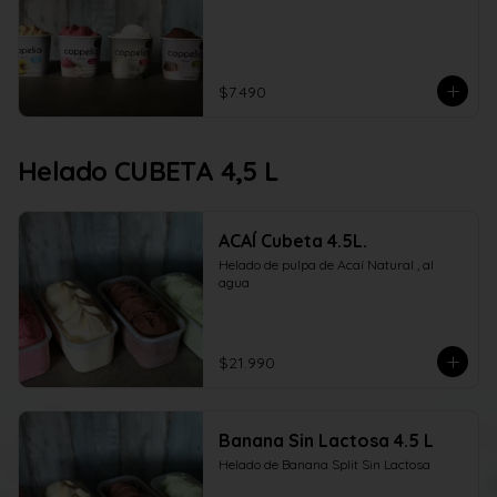
$7.490
Helado CUBETA 4,5 L
ACAÍ Cubeta 4.5L.
Helado de pulpa de Acaí Natural , al 
agua
$21.990
Banana Sin Lactosa 4.5 L
Helado de Banana Split Sin Lactosa