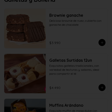
Brownie ganache
Delicioso brownie de nuez, cubierto con 
ganache de chocolate
$3.990
Galletas Surtidas 12un
Exquisitas galletas tradicionales, con 
variedad de texturas y sabores, ideal 
para compartir el té
$4.490
Muffins Arándano
Exquisito muffin de masa dulce con 