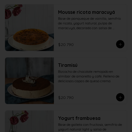
Mousse ricota maracuyá
Base de panqueque de vainilla, semifrío 
de ricota, yogurt natural, pulpa de 
maracuyá, decorado con salsa de 
maracuyá.
$20.790
Tiramisú
Bizcocho de chocolate remojado en 
almíbar de amaretto y café. Relleno de 
deliciosas capas de queso crema.
$20.790
Yogurt frambuesa
Base de galleta con fructosa, semifrío de 
yogurt natural light y salsa de 