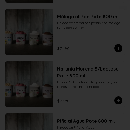
Málaga al Ron Pote 800 ml.
Helado de crema con pasas tipo málaga 
remojadas en ron.
$7.490
Naranja Morena S/Lactosa
Pote 800 ml.
Helado Sabor chocolate y naranja , con  
trozos de naranja confitada
$7.490
Piña al Agua Pote 800 ml.
Helado de Piña  al Agua