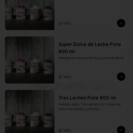
$7.490
Super Dulce de Leche Pote
800 ml.
Helados en base a leche y dulce de leche.
$7.490
Tres Leches Pote 800 ml.
Helado sabor Tres leches Con trozos de 
torta tres leches y manjar.
$7.490