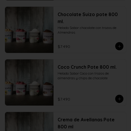
Chocolate Suizo pote 800
ml.
Helado Sabor chocolate con trozos de 
Almendras
$7.490
Coco Crunch Pote 800 ml.
Helado Sabor Coco con trozos de 
almendras y chips de chocolate
$7.490
Crema de Avellanas Pote
800 ml