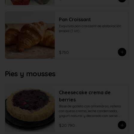
Pan Croissant
Exquisito pan croissant de elaboración 
propia (1 un)
$750
Pies y mousses
Cheesecake crema de
berries
Base de galleta con almendras, relleno 
con queso crema, leche condensada, 
yogurt natural y decorado con salsa 
casera de berries naturales.
$20.790