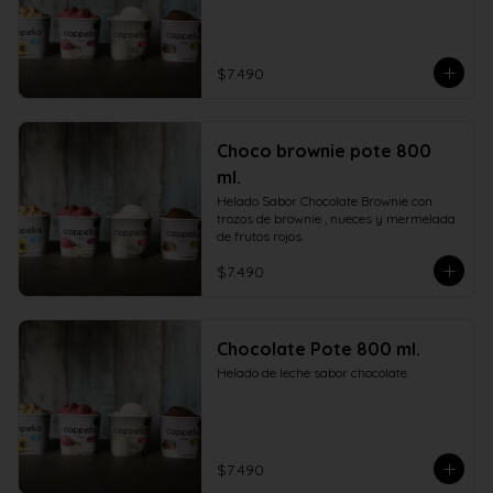
$7.490
Choco brownie pote 800
ml.
Helado Sabor Chocolate Brownie con 
trozos de brownie , nueces y mermelada 
de frutos rojos.
$7.490
Chocolate Pote 800 ml.
Helado de leche sabor chocolate.
$7.490