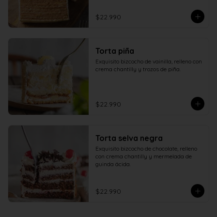
$22.990
Torta piña
Exquisito bizcocho de vainilla, relleno con 
crema chantilly y trozos de piña.
$22.990
Torta selva negra
Exquisito bizcocho de chocolate, relleno 
con crema chantilly y mermelada de 
guinda ácida.
$22.990