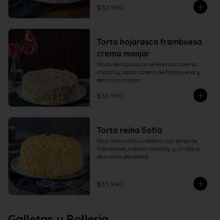
$32.990
Torta hojarasca frambuesa
crema manjar
Masa de hojarasca rellena con crema 
chantilly, salsa casera de frambuesa y 
delicioso manjar.
$32.990
Torta reina Sofía
Rica masa choux, rellena con salsa de 
frambuesa, crema chantilly y un toque 
de crema pastelera.
$33.990
Galletas y Bolleria