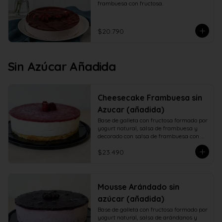
frambuesa con fructosa.
$20.790
Sin Azúcar Añadida
Cheesecake Frambuesa sin
Azucar (añadida)
Base de galleta con fructosa formado por 
yogurt natural, salsa de frambuesa y 
decorado con salsa de frambuesa con 
fructosa
$23.490
Mousse Arándado sin
azúcar (añadida)
Base de galleta con fructosa formado por 
yogurt natural, salsa de arándanos y 