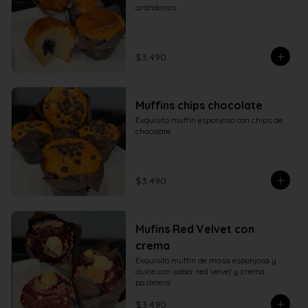
arándanos
$3.490
Muffins chips chocolate
Exquisito muffin esponjoso con chips de 
chocolate
$3.490
Mufins Red Velvet con
crema
Exquisito muffin de masa esponjosa y 
dulce con sabor red velvet y crema 
pastelera
$3.490