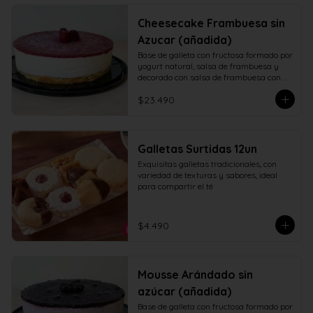
Cheesecake Frambuesa sin
Azucar (añadida)
Base de galleta con fructosa formado por 
yogurt natural, salsa de frambuesa y 
decorado con salsa de frambuesa con 
fructosa
$23.490
Galletas Surtidas 12un
Exquisitas galletas tradicionales, con 
variedad de texturas y sabores, ideal 
para compartir el té
$4.490
Mousse Arándado sin
azúcar (añadida)
Base de galleta con fructosa formado por 