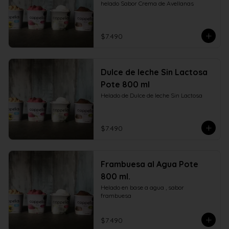
helado Sabor Crema de Avellanas
$7.490
Dulce de leche Sin Lactosa
Pote 800 ml
Helado de Dulce de leche Sin Lactosa
$7.490
Frambuesa al Agua Pote
800 ml.
Helado en base a agua , sabor 
frambuesa
$7.490