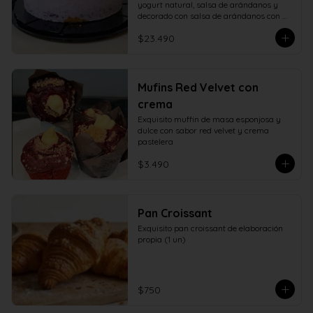
yogurt natural, salsa de arándanos y 
decorado con salsa de arándanos con 
fructosa
$23.490
Mufins Red Velvet con
crema
Exquisito muffin de masa esponjosa y 
dulce con sabor red velvet y crema 
pastelera
$3.490
Pan Croissant
Exquisito pan croissant de elaboración 
propia (1 un)
$750