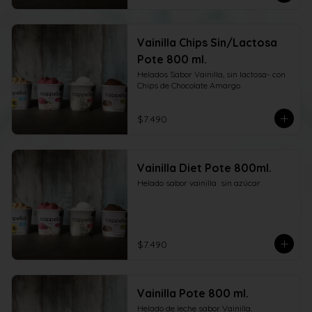
Vainilla Chips Sin/Lactosa
Pote 800 ml.
Helados Sabor Vainilla, sin lactosa- con 
Chips de Chocolate Amargo.
$7.490
Vainilla Diet Pote 800ml.
Helado sabor vainilla  sin azúcar
$7.490
Vainilla Pote 800 ml.
Helado de leche sabor Vainilla.