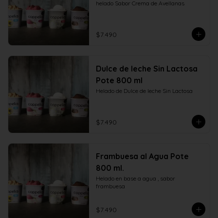
helado Sabor Crema de Avellanas
$7.490
Dulce de leche Sin Lactosa
Pote 800 ml
Helado de Dulce de leche Sin Lactosa
$7.490
Frambuesa al Agua Pote
800 ml.
Helado en base a agua , sabor 
frambuesa
$7.490