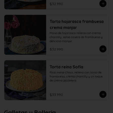
$32.990
Torta hojarasca frambuesa
crema manjar
Masa de hojarasca rellena con crema 
chantilly, salsa casera de frambuesa y 
delicioso manjar.
$32.990
Torta reina Sofía
Rica masa choux, rellena con salsa de 
frambuesa, crema chantilly y un toque 
de crema pastelera.
$33.990
Galletas y Bolleria