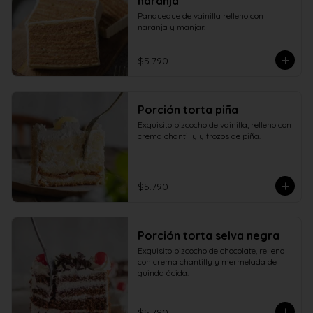
naranja
Panqueque de vainilla relleno con 
naranja y manjar.
$5.790
Porción torta piña
Exquisito bizcocho de vainilla, relleno con 
crema chantilly y trozos de piña.
$5.790
Porción torta selva negra
Exquisito bizcocho de chocolate, relleno 
con crema chantilly y mermelada de 
guinda ácida.
$5.790