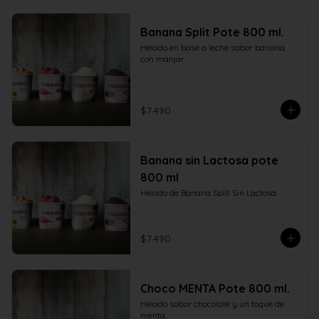
Banana Split Pote 800 ml.
Helado en base a leche sabor banana 
con manjar.
$7.490
Banana sin Lactosa pote
800 ml
Helado de Banana Split Sin Lactosa
$7.490
Choco MENTA Pote 800 ml.
Helado sabor chocolate y un toque de 
menta.