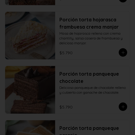
Porción torta hojarasca
frambuesa crema manjar
Masa de hojarasca rellena con crema 
chantilly, salsa casera de frambuesa y 
delicioso manjar.
$5.790
Porción torta panqueque
chocolate
Delicioso panqueque de chocolate relleno 
y cubierto con ganache de chocolate.
$5.790
Porción torta panqueque