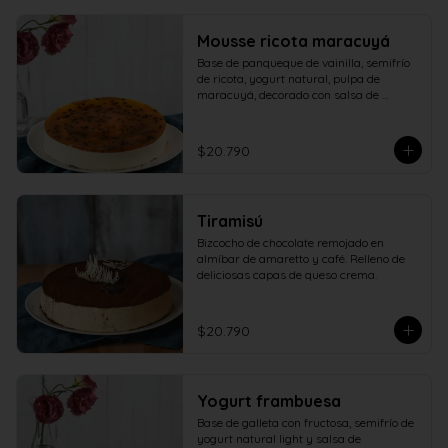
Mousse ricota maracuyá
Base de panqueque de vainilla, semifrío 
de ricota, yogurt natural, pulpa de 
maracuyá, decorado con salsa de 
maracuyá.
$20.790
Tiramisú
Bizcocho de chocolate remojado en 
almíbar de amaretto y café. Relleno de 
deliciosas capas de queso crema.
$20.790
Yogurt frambuesa
Base de galleta con fructosa, semifrío de 
yogurt natural light y salsa de 