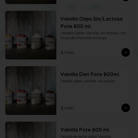
Vainilla Chips Sin/Lactosa
Pote 800 ml.
Helados Sabor Vainilla, sin lactosa- con 
Chips de Chocolate Amargo.
$7.490
Vainilla Diet Pote 800ml.
Helado sabor vainilla  sin azúcar
$7.490
Vainilla Pote 800 ml.
Helado de leche sabor Vainilla.