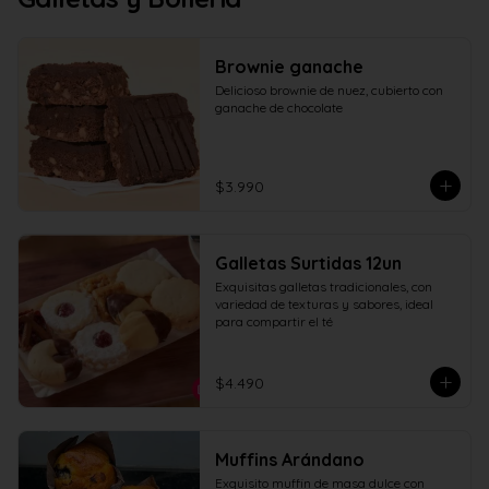
Brownie ganache
Delicioso brownie de nuez, cubierto con 
ganache de chocolate
$3.990
Galletas Surtidas 12un
Exquisitas galletas tradicionales, con 
variedad de texturas y sabores, ideal 
para compartir el té
$4.490
Muffins Arándano
Exquisito muffin de masa dulce con 