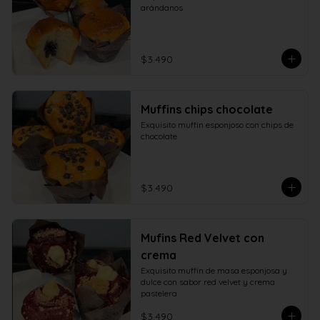
arándanos
$3.490
Muffins chips chocolate
Exquisito muffin esponjoso con chips de 
chocolate
$3.490
Mufins Red Velvet con
crema
Exquisito muffin de masa esponjosa y 
dulce con sabor red velvet y crema 
pastelera
$3.490