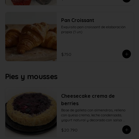
Pan Croissant
Exquisito pan croissant de elaboración 
propia (1 un)
$750
Pies y mousses
Cheesecake crema de
berries
Base de galleta con almendras, relleno 
con queso crema, leche condensada, 
yogurt natural y decorado con salsa 
casera de berries naturales.
$20.790