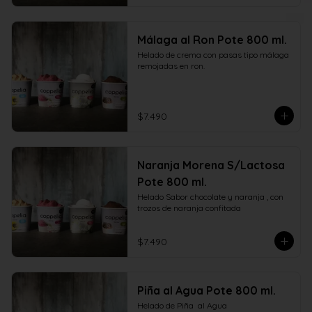
Málaga al Ron Pote 800 ml.
Helado de crema con pasas tipo málaga 
remojadas en ron.
$7.490
Naranja Morena S/Lactosa
Pote 800 ml.
Helado Sabor chocolate y naranja , con  
trozos de naranja confitada
$7.490
Piña al Agua Pote 800 ml.
Helado de Piña  al Agua