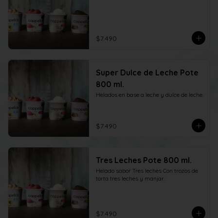
$7.490
Super Dulce de Leche Pote
800 ml.
Helados en base a leche y dulce de leche.
$7.490
Tres Leches Pote 800 ml.
Helado sabor Tres leches Con trozos de 
torta tres leches y manjar.
$7.490