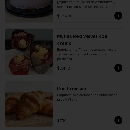
yogurt natural, salsa de arándanos y 
decorado con salsa de arándanos con 
fructosa
$23.490
Mufins Red Velvet con
crema
Exquisito muffin de masa esponjosa y 
dulce con sabor red velvet y crema 
pastelera
$3.490
Pan Croissant
Exquisito pan croissant de elaboración 
propia (1 un)
$750