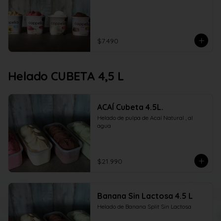
$7.490
Helado CUBETA 4,5 L
ACAÍ Cubeta 4.5L.
Helado de pulpa de Acaí Natural , al 
agua
$21.990
Banana Sin Lactosa 4.5 L
Helado de Banana Split Sin Lactosa