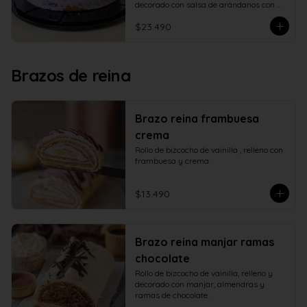
decorado con salsa de arándanos con 
fructosa
$23.490
Brazos de reina
Brazo reina frambuesa
crema
Rollo de bizcocho de vainilla , relleno con 
frambuesa y crema.
$13.490
Brazo reina manjar ramas
chocolate
Rollo de bizcocho de vainilla, relleno y 
decorado con manjar, almendras y 
ramas de chocolate.