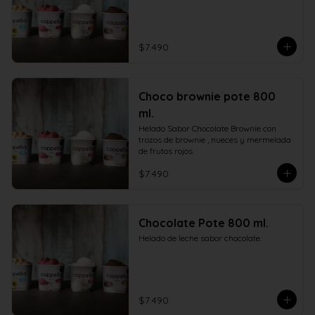
$7.490
Choco brownie pote 800
ml.
Helado Sabor Chocolate Brownie con 
trozos de brownie , nueces y mermelada 
de frutos rojos.
$7.490
Chocolate Pote 800 ml.
Helado de leche sabor chocolate.
$7.490