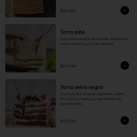
$22.990
Torta piña
Exquisito bizcocho de vainilla, relleno con 
crema chantilly y trozos de piña.
$22.990
Torta selva negra
Exquisito bizcocho de chocolate, relleno 
con crema chantilly y mermelada de 
guinda ácida.
$22.990