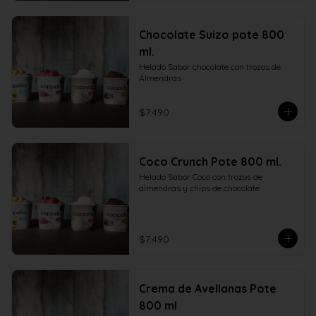
Chocolate Suizo pote 800
ml.
Helado Sabor chocolate con trozos de 
Almendras
$7.490
Coco Crunch Pote 800 ml.
Helado Sabor Coco con trozos de 
almendras y chips de chocolate
$7.490
Crema de Avellanas Pote
800 ml