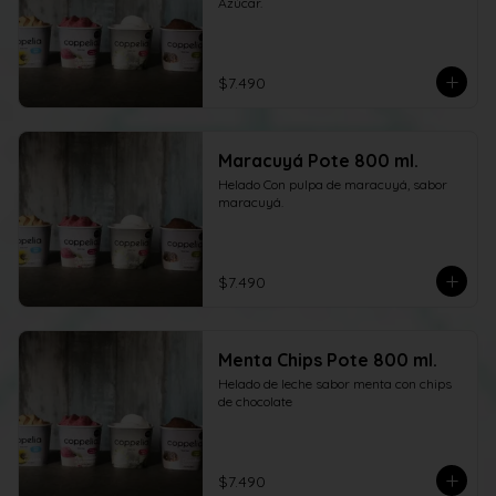
Azúcar.
$7.490
Maracuyá Pote 800 ml.
Helado Con pulpa de maracuyá, sabor 
maracuyá.
$7.490
Menta Chips Pote 800 ml.
Helado de leche sabor menta con chips 
de chocolate
$7.490