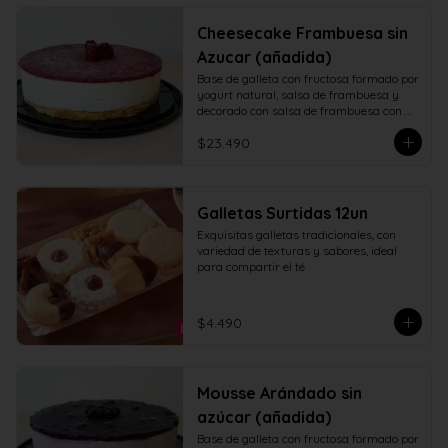
Cheesecake Frambuesa sin
Azucar (añadida)
Base de galleta con fructosa formado por 
yogurt natural, salsa de frambuesa y 
decorado con salsa de frambuesa con 
fructosa
$23.490
Galletas Surtidas 12un
Exquisitas galletas tradicionales, con 
variedad de texturas y sabores, ideal 
para compartir el té
$4.490
Mousse Arándado sin
azúcar (añadida)
Base de galleta con fructosa formado por 