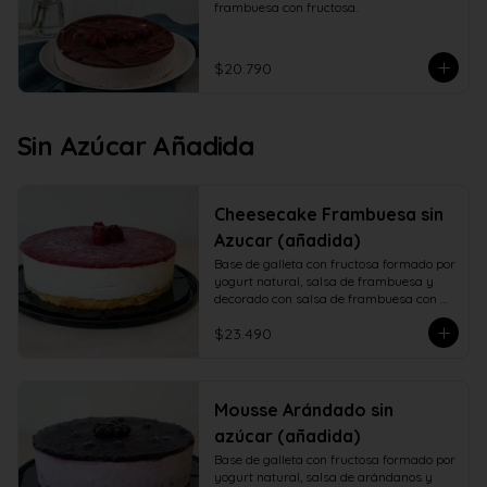
frambuesa con fructosa.
$20.790
Sin Azúcar Añadida
Cheesecake Frambuesa sin
Azucar (añadida)
Base de galleta con fructosa formado por 
yogurt natural, salsa de frambuesa y 
decorado con salsa de frambuesa con 
fructosa
$23.490
Mousse Arándado sin
azúcar (añadida)
Base de galleta con fructosa formado por 
yogurt natural, salsa de arándanos y 